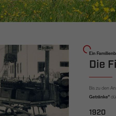
Ein Familienb
Die 
Bis zu den A
Getränke"
dür
1920