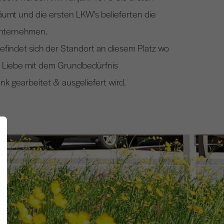
äumt und die ersten LKW's belieferten die
Unternehmen.
findet sich der Standort an diesem Platz wo
iel Liebe mit dem Grundbedürfnis
k gearbeitet & ausgeliefert wird.