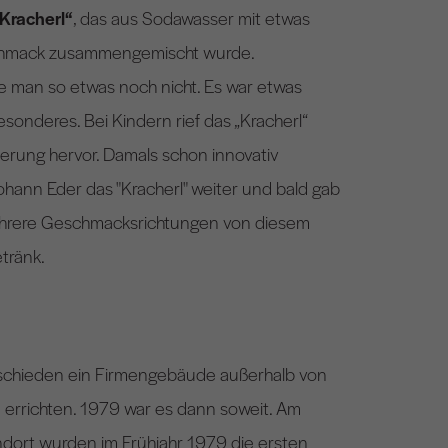
Kracherl“
, das aus Sodawasser mit etwas
hmack zusammengemischt wurde.
 man so etwas noch nicht. Es war etwas
onderes. Bei Kindern rief das „Kracherl“
erung hervor. Damals schon innovativ
ohann Eder das "Kracherl" weiter und bald gab
ehrere Geschmacksrichtungen von diesem
tränk.
schieden ein Firmengebäude außerhalb von
errichten. 1979 war es dann soweit. Am
dort wurden im Frühjahr 1979 die ersten