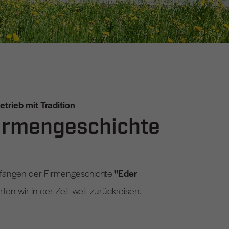
etrieb mit Tradition
Firmengeschichte
nfängen der Firmengeschichte
"Eder
fen wir in der Zeit weit zurückreisen.