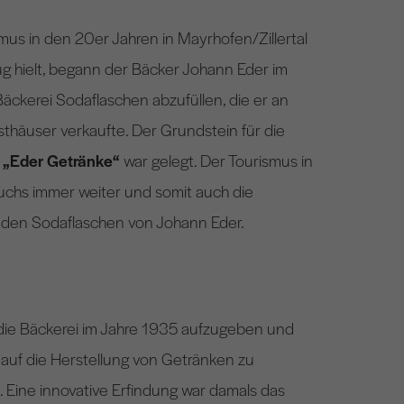
smus in den 20er Jahren in Mayrhofen/Zillertal
g hielt, begann der Bäcker Johann Eder im
Bäckerei Sodaflaschen abzufüllen, die er an
thäuser verkaufte. Der Grundstein für die
a
„Eder Getränke“
war gelegt. Der Tourismus in
chs immer weiter und somit auch die
 den Sodaflaschen von Johann Eder.
die Bäckerei im Jahre 1935 aufzugeben und
 auf die Herstellung von Getränken zu
. Eine innovative Erfindung war damals das