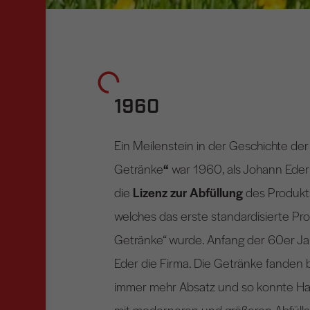
1960
Ein Meilenstein in der Geschichte der
Getränke
“
war 1960, als Johann Eder 
die
Lizenz zur Abfüllung
des Produk
welches das erste standardisierte Pr
Getränke“ wurde. Anfang der 60er J
Eder die Firma. Die Getränke fanden
immer mehr Absatz und so konnte Ha
mit moderneren und größeren Abfülla